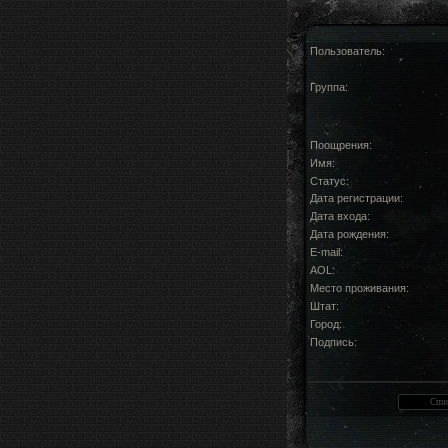
Пользователь:
Группа:
Поощрения:
Имя:
Статус:
Дата регистрации:
Дата входа:
Дата рождения:
E-mail:
AOL:
Место проживания:
Штат:
Город:
Подпись: