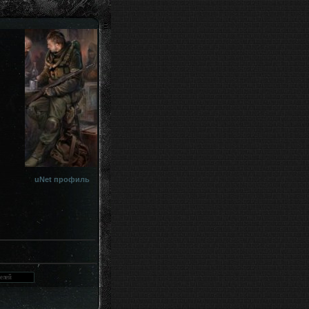
uNet профиль