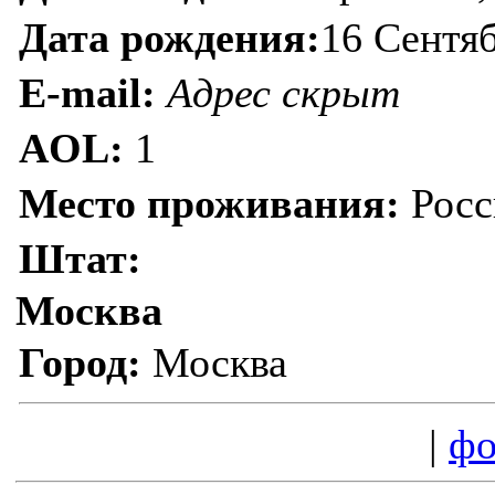
Дата рождения:
16 Сентя
E-mail:
Адрес скрыт
AOL:
1
Место проживания:
Росс
Штат:
Москва
Город:
Москва
|
фо