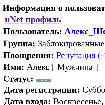
Информация о пользоват
uNet профиль
Пользователь:
Алекс_Ш
Группа:
Заблокированны
Поощрения:
Репутация (
-
Имя:
Алекс [ Мужчина ]
Статус:
Дата регистрации:
Суббот
Дата входа:
Воскресенье, 